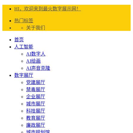
HI，欢迎来到最火数字展示网！
热门标签
关于我们
首页
人工智能
AI数字人
AI绘画
AI声音克隆
数字展厅
党建展厅
禁毒展厅
企业展厅
城市展厅
科技展厅
教育展厅
廉政展厅
城市规划馆