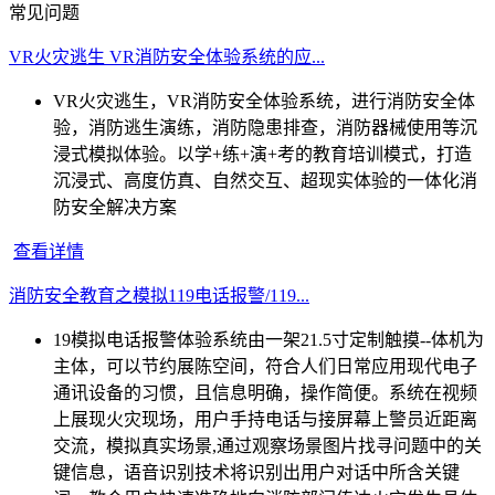
常见问题
VR火灾逃生 VR消防安全体验系统的应...
VR火灾逃生，VR消防安全体验系统，进行消防安全体
验，消防逃生演练，消防隐患排查，消防器械使用等沉
浸式模拟体验。以学+练+演+考的教育培训模式，打造
沉浸式、高度仿真、自然交互、超现实体验的一体化消
防安全解决方案
查看详情
消防安全教育之模拟119电话报警/119...
19模拟电话报警体验系统由一架21.5寸定制触摸--体机为
主体，可以节约展陈空间，符合人们日常应用现代电子
通讯设备的习惯，且信息明确，操作简便。系统在视频
上展现火灾现场，用户手持电话与接屏幕上警员近距离
交流，模拟真实场景,通过观察场景图片找寻问题中的关
键信息，语音识别技术将识别出用户对话中所含关键