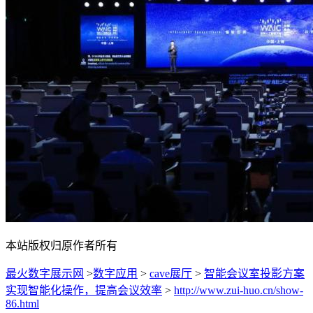
本站版权归原作者所有
最火数字展示网
>
数字应用
>
cave展厅
>
智能会议室投影方案
实现智能化操作，提高会议效率
>
http://www.zui-huo.cn/show-
86.html