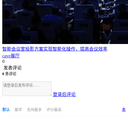
智能会议室投影方案实现智能化操作，提高会议效率
cave展厅
0
发表评论
0
条评论
登录后评论
默认
最早
支持最多
评分最高
条