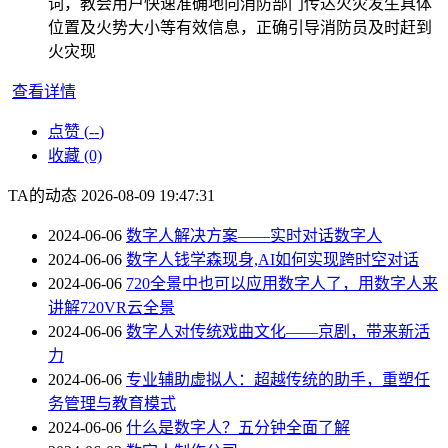
词，教会用户快速准确地向消防部门传达火灾发生具体
位置及火势大小等有效信息，正确引导消防员及时赶到
火灾现
查看详情
点赞 (
--
)
收藏 (0)
TA的动态
2026-08-09 19:47:31
2024-06-06
数字人解决方案——实时对话数字人
2024-06-06
数字人钱学森现身,AI如何实现跨时空对话
2024-06-06
720全景中也可以应用数字人了，用数字人来
讲解720VR云全景
2024-06-06
数字人对传统戏曲文化——京剧，带来新活
力
2024-06-06
专业辅助虚拟人：超越传统的助手，重塑任
务管理与教育模式
2024-06-06
什么是数字人？五分钟全面了解