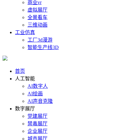
商业vr
虚拟展厅
全景看车
三维动画
工业仿真
工厂3d漫游
智能生产线3D
首页
人工智能
AI数字人
AI绘画
AI声音克隆
数字展厅
党建展厅
禁毒展厅
企业展厅
城市展厅