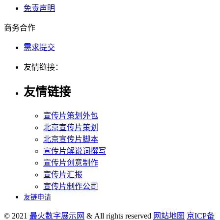
免责声明
商务合作
需求提交
友情链接：
友情链接
宣传片策划外包
北京宣传片策划
北京宣传片脚本
宣传片解说词撰写
宣传片创意制作
宣传片汇报
宣传片制作公司
友链申请
© 2021
最火数字展示网
& All rights reserved
网站地图
京ICP备