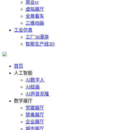
商业vr
虚拟展厅
全景看车
三维动画
工业仿真
工厂3d漫游
智能生产线3D
首页
人工智能
AI数字人
AI绘画
AI声音克隆
数字展厅
党建展厅
禁毒展厅
企业展厅
城市展厅