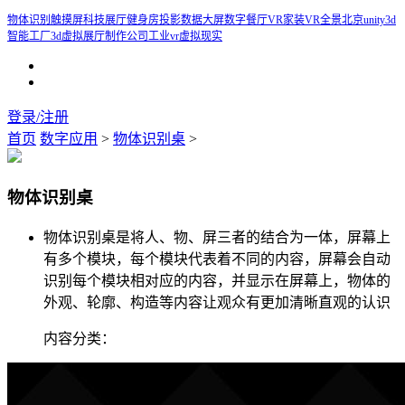
物体识别触摸屏
科技展厅
健身房投影
数据大屏
数字餐厅
VR家装
VR全景
北京unity3d
智能工厂
3d虚拟展厅制作公司
工业vr虚拟现实
登录/注册
首页
数字应用
>
物体识别桌
>
物体识别桌
物体识别桌是将人、物、屏三者的结合为一体，屏幕上
有多个模块，每个模块代表着不同的内容，屏幕会自动
识别每个模块相对应的内容，并显示在屏幕上，物体的
外观、轮廓、构造等内容让观众有更加清晰直观的认识
内容分类：