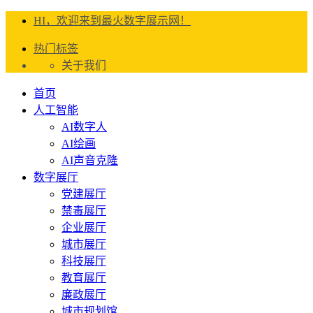
HI，欢迎来到最火数字展示网！
热门标签
关于我们
首页
人工智能
AI数字人
AI绘画
AI声音克隆
数字展厅
党建展厅
禁毒展厅
企业展厅
城市展厅
科技展厅
教育展厅
廉政展厅
城市规划馆