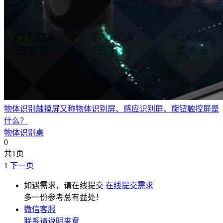
物体识别触摸屏又称物体识别屏、感应识别屏、旋钮触控屏是
什么？
物体识别桌
0
共1页
1
下一页
如遇需求，请在线提交
在线提交需求
多一份参考总有益处！
微信客服
联系请说明来意