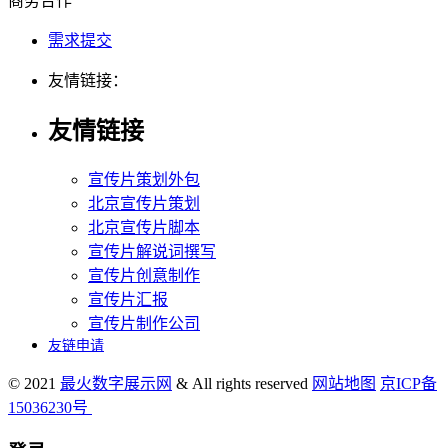
商务合作
需求提交
友情链接：
友情链接
宣传片策划外包
北京宣传片策划
北京宣传片脚本
宣传片解说词撰写
宣传片创意制作
宣传片汇报
宣传片制作公司
友链申请
© 2021
最火数字展示网
& All rights reserved
网站地图
京ICP备
15036230号