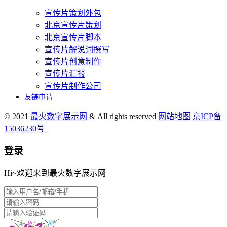
宣传片策划外包
北京宣传片策划
北京宣传片脚本
宣传片解说词撰写
宣传片创意制作
宣传片汇报
宣传片制作公司
友链申请
© 2021
最火数字展示网
& All rights reserved
网站地图
京ICP备
15036230号
登录
Hi~欢迎来到最火数字展示网