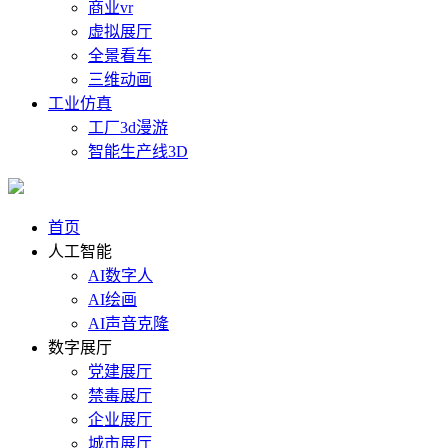
商业vr
虚拟展厅
全景看车
三维动画
工业仿真
工厂3d漫游
智能生产线3D
首页
人工智能
AI数字人
AI绘画
AI声音克隆
数字展厅
党建展厅
禁毒展厅
企业展厅
城市展厅