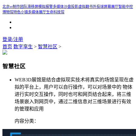
北京vr制作团队
滑移屏
模拟报警
多媒体沙盘
投影虚拟翻书
外投球屏幕
展厅智能中控
博物馆
特色小镇多媒体展厅
生命科技馆
登录/注册
首页
数字孪生
>
智慧社区
>
智慧社区
WEB3D展馆是结合虚拟现实技术将真实的场馆呈现在虚
拟的平台上，用户可以自行操作，可以对场景中的 物体
进行实时交互操作，同时也可和网页结合起来，将三维
场景嵌入到网页中，通过二维信息对三维场景进行有效
的管理和应用
内容分类：