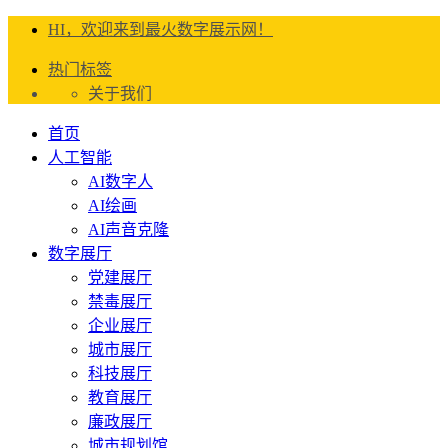
HI，欢迎来到最火数字展示网！
热门标签
关于我们
首页
人工智能
AI数字人
AI绘画
AI声音克隆
数字展厅
党建展厅
禁毒展厅
企业展厅
城市展厅
科技展厅
教育展厅
廉政展厅
城市规划馆