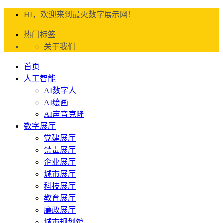
HI，欢迎来到最火数字展示网！
热门标签
关于我们
首页
人工智能
AI数字人
AI绘画
AI声音克隆
数字展厅
党建展厅
禁毒展厅
企业展厅
城市展厅
科技展厅
教育展厅
廉政展厅
城市规划馆