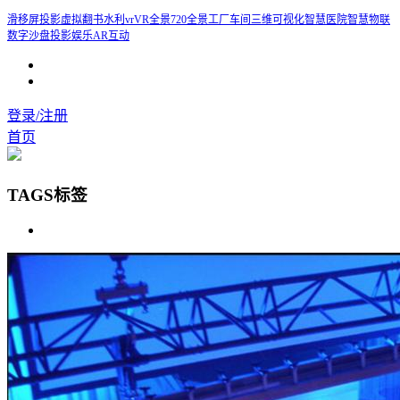
滑移屏
投影虚拟翻书
水利vr
VR全景
720全景
工厂车间三维可视化
智慧医院
智慧物联
数字沙盘投影
娱乐AR互动
登录/注册
首页
TAGS标签