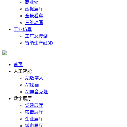
商业vr
虚拟展厅
全景看车
三维动画
工业仿真
工厂3d漫游
智能生产线3D
首页
人工智能
AI数字人
AI绘画
AI声音克隆
数字展厅
党建展厅
禁毒展厅
企业展厅
城市展厅