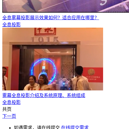
全息雾幕投影展示效果如何？适合应用在哪里？
全息投影
雾幕全息投影介绍及系统原理、系统组成
全息投影
共页
下一页
如遇需求，请在线提交
在线提交需求