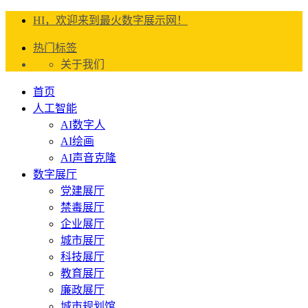
HI，欢迎来到最火数字展示网！
热门标签
关于我们
首页
人工智能
AI数字人
AI绘画
AI声音克隆
数字展厅
党建展厅
禁毒展厅
企业展厅
城市展厅
科技展厅
教育展厅
廉政展厅
城市规划馆