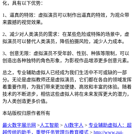
化，具有以下优势：
1、逼真的特效：虚拟演员可以制作出逼真的特效，为观众带
来震撼的视觉效果。
2、减少对人类演员的需求：在某些危险或特殊的场景中，虚
拟演员可以替代人类演员，降低拍摄风险，减少人力成本。
3、创意无限：虚拟演员不受年龄、性别、种族等限制，可以
创造出各种独特的角色形象，为影视作品增添更多创意元素。
总之，专业辅助虚拟人已经成为我们生活中不可或缺的一部
分。无论是虚拟教师还是虚拟演员，它们都在各自的领域发挥
着重要作用，为我们带来更加便捷、高效和丰富的体验。随着
技术的不断进步，相信这些虚拟人将在未来发挥更大的潜力，
为人类创造更多价值。
本站版权归原作者所有
最火数字展示网
>
人工智能
>
AI数字人
>
专业辅助虚拟人：超
越传统的助手，重塑任务管理与教育模式
>
http://www.zui-