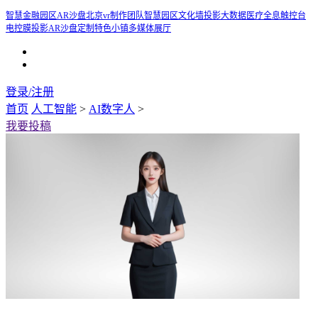
智慧金融
园区AR沙盘
北京vr制作团队
智慧园区
文化墙投影
大数据医疗
全息触控台
电控膜投影
AR沙盘定制
特色小镇多媒体展厅
登录/注册
首页
人工智能
>
AI数字人
>
我要投稿