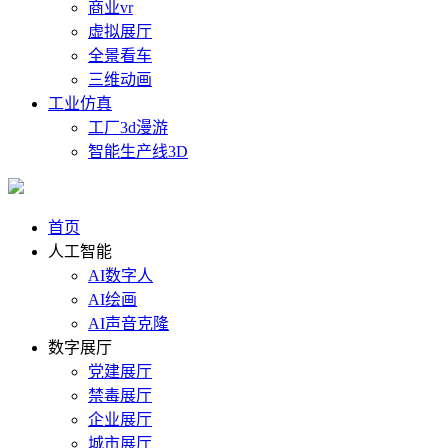
商业vr
虚拟展厅
全景看车
三维动画
工业仿真
工厂3d漫游
智能生产线3D
首页
人工智能
AI数字人
AI绘画
AI声音克隆
数字展厅
党建展厅
禁毒展厅
企业展厅
城市展厅