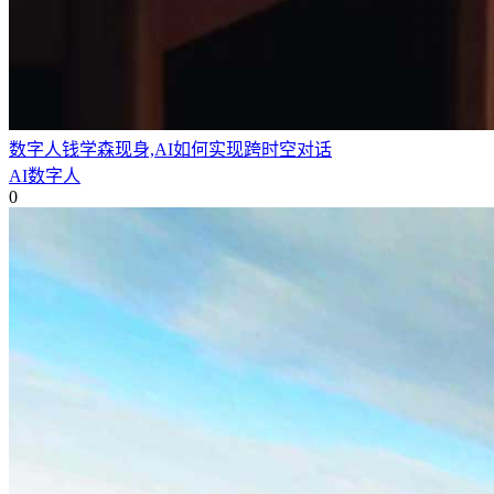
数字人钱学森现身,AI如何实现跨时空对话
AI数字人
0