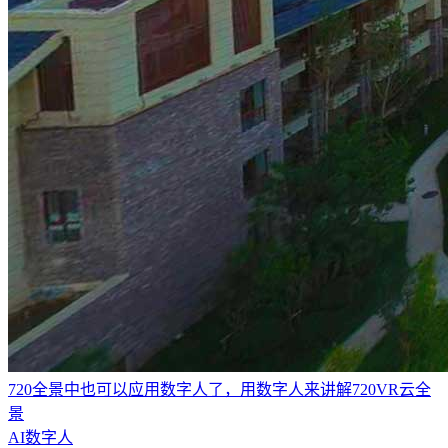
720全景中也可以应用数字人了，用数字人来讲解720VR云全
景
AI数字人