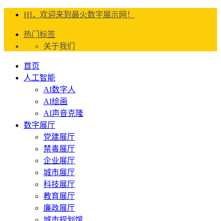
HI，欢迎来到最火数字展示网！
热门标签
关于我们
首页
人工智能
AI数字人
AI绘画
AI声音克隆
数字展厅
党建展厅
禁毒展厅
企业展厅
城市展厅
科技展厅
教育展厅
廉政展厅
城市规划馆