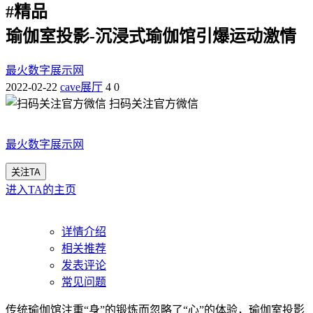
#
精品
瑜伽室投影-沉浸式瑜伽馆引爆运动激情
最火数字展示网
2022-02-22
cave展厅
4
0
扫码关注官方微信
最火数字展示网
关注TA
进入TA的主页
详情介绍
相关推荐
发表评论
常见问题
传统瑜伽馆注重“身”的锻炼而忽略了“心”的体验，瑜伽室投影