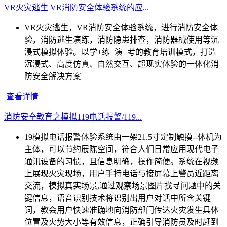
VR火灾逃生 VR消防安全体验系统的应...
VR火灾逃生，VR消防安全体验系统，进行消防安全体
验，消防逃生演练，消防隐患排查，消防器械使用等沉
浸式模拟体验。以学+练+演+考的教育培训模式，打造
沉浸式、高度仿真、自然交互、超现实体验的一体化消
防安全解决方案
查看详情
消防安全教育之模拟119电话报警/119...
19模拟电话报警体验系统由一架21.5寸定制触摸--体机为
主体，可以节约展陈空间，符合人们日常应用现代电子
通讯设备的习惯，且信息明确，操作简便。系统在视频
上展现火灾现场，用户手持电话与接屏幕上警员近距离
交流，模拟真实场景,通过观察场景图片找寻问题中的关
键信息，语音识别技术将识别出用户对话中所含关键
词，教会用户快速准确地向消防部门传达火灾发生具体
位置及火势大小等有效信息，正确引导消防员及时赶到