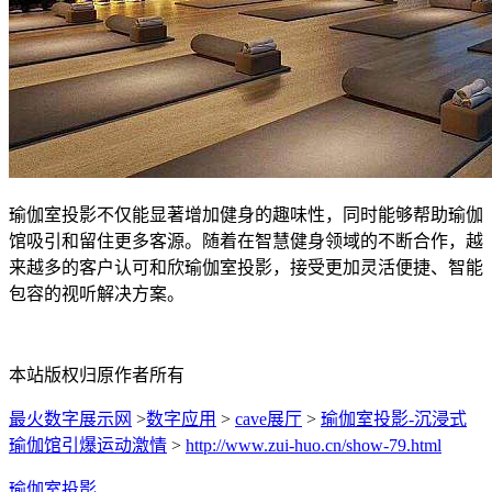
瑜伽室投影不仅能显著增加健身的趣味性，同时能够帮助瑜伽
馆吸引和留住更多客源。随着在智慧健身领域的不断合作，越
来越多的客户认可和欣瑜伽室投影，接受更加灵活便捷、智能
包容的视听解决方案。
本站版权归原作者所有
最火数字展示网
>
数字应用
>
cave展厅
>
瑜伽室投影-沉浸式
瑜伽馆引爆运动激情
>
http://www.zui-huo.cn/show-79.html
瑜伽室投影