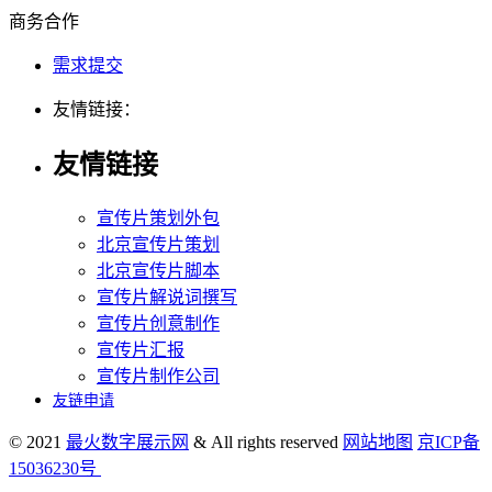
商务合作
需求提交
友情链接：
友情链接
宣传片策划外包
北京宣传片策划
北京宣传片脚本
宣传片解说词撰写
宣传片创意制作
宣传片汇报
宣传片制作公司
友链申请
© 2021
最火数字展示网
& All rights reserved
网站地图
京ICP备
15036230号