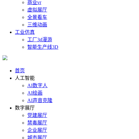
商业vr
虚拟展厅
全景看车
三维动画
工业仿真
工厂3d漫游
智能生产线3D
首页
人工智能
AI数字人
AI绘画
AI声音克隆
数字展厅
党建展厅
禁毒展厅
企业展厅
城市展厅