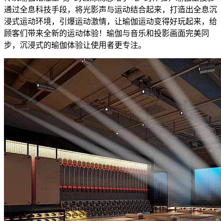
通过全息科技手段，将光影声与运动结合起来，打造出全息沉
浸式运动环境，引爆运动激情，让瑜伽运动变得好玩起来，给
顾客们带来全新的运动体验！瑜伽与音乐和投影画面完美同
步，沉浸式的瑜伽体验让使用者更专注。