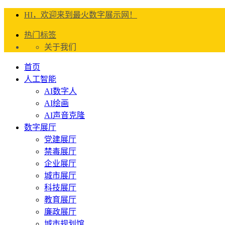
HI，欢迎来到最火数字展示网！
热门标签
关于我们
首页
人工智能
AI数字人
AI绘画
AI声音克隆
数字展厅
党建展厅
禁毒展厅
企业展厅
城市展厅
科技展厅
教育展厅
廉政展厅
城市规划馆