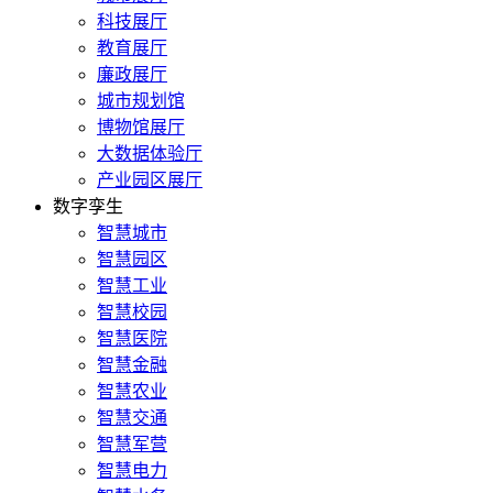
科技展厅
教育展厅
廉政展厅
城市规划馆
博物馆展厅
大数据体验厅
产业园区展厅
数字孪生
智慧城市
智慧园区
智慧工业
智慧校园
智慧医院
智慧金融
智慧农业
智慧交通
智慧军营
智慧电力