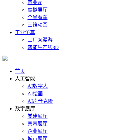
商业vr
虚拟展厅
全景看车
三维动画
工业仿真
工厂3d漫游
智能生产线3D
首页
人工智能
AI数字人
AI绘画
AI声音克隆
数字展厅
党建展厅
禁毒展厅
企业展厅
城市展厅