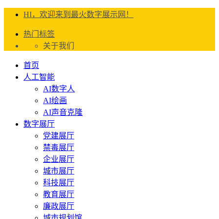
HI，欢迎来到最火数字展示网！
热门标签
关于我们
首页
人工智能
AI数字人
AI绘画
AI声音克隆
数字展厅
党建展厅
禁毒展厅
企业展厅
城市展厅
科技展厅
教育展厅
廉政展厅
城市规划馆