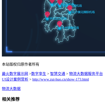
本站版权归原作者所有
最火数字展示网
>
数字孪生
>
智慧交通
>
物流大数据服务平台
UI设计案例赏析
>
http://www.zui-huo.cn/show-173.html
物流大数据
相关推荐