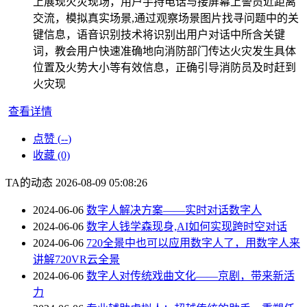
上展现火灾现场，用户手持电话与接屏幕上警员近距离
交流，模拟真实场景,通过观察场景图片找寻问题中的关
键信息，语音识别技术将识别出用户对话中所含关键
词，教会用户快速准确地向消防部门传达火灾发生具体
位置及火势大小等有效信息，正确引导消防员及时赶到
火灾现
查看详情
点赞 (
--
)
收藏 (0)
TA的动态
2026-08-09 05:08:26
2024-06-06
数字人解决方案——实时对话数字人
2024-06-06
数字人钱学森现身,AI如何实现跨时空对话
2024-06-06
720全景中也可以应用数字人了，用数字人来
讲解720VR云全景
2024-06-06
数字人对传统戏曲文化——京剧，带来新活
力