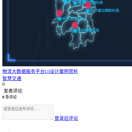
物流大数据服务平台UI设计案例赏析
智慧交通
0
发表评论
0
条评论
登录后评论