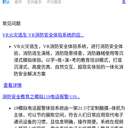
默认
最早
支持最多
评分最高
条
常见问题
VR火灾逃生 VR消防安全体验系统的应...
VR火灾逃生，VR消防安全体验系统，进行消防安全体
验，消防逃生演练，消防隐患排查，消防器械使用等沉
浸式模拟体验。以学+练+演+考的教育培训模式，打造
沉浸式、高度仿真、自然交互、超现实体验的一体化消
防安全解决方案
查看详情
消防安全教育之模拟119电话报警/119...
19模拟电话报警体验系统由一架21.5寸定制触摸--体机为
主体，可以节约展陈空间，符合人们日常应用现代电子
通讯设备的习惯，且信息明确，操作简便。系统在视频