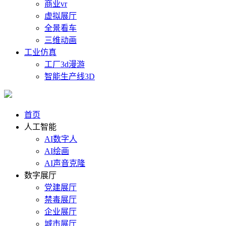
商业vr
虚拟展厅
全景看车
三维动画
工业仿真
工厂3d漫游
智能生产线3D
首页
人工智能
AI数字人
AI绘画
AI声音克隆
数字展厅
党建展厅
禁毒展厅
企业展厅
城市展厅