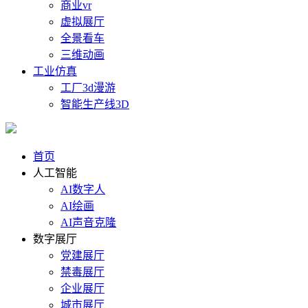
商业vr
虚拟展厅
全景看车
三维动画
工业仿真
工厂3d漫游
智能生产线3D
首页
人工智能
AI数字人
AI绘画
AI声音克隆
数字展厅
党建展厅
禁毒展厅
企业展厅
城市展厅