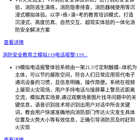
验，消防逃生演练，消防隐患排查，消防器械使用等沉
浸式模拟体验。以学+练+演+考的教育培训模式，打造
沉浸式、高度仿真、自然交互、超现实体验的一体化消
防安全解决方案
查看详情
消防安全教育之模拟119电话报警/119...
19模拟电话报警体验系统由一架21.5寸定制触摸--体机为
主体，可以节约展陈空间，符合人们日常应用现代电子
通讯设备的习惯，且信息明确，操作简便。系统在视频
上展现火灾现场，用户手持电话与接屏幕上警员近距离
交流，模拟真实场景,通过观察场景图片找寻问题中的关
键信息，语音识别技术将识别出用户对话中所含关键
词，教会用户快速准确地向消防部门传达火灾发生具体
位置及火势大小等有效信息，正确引导消防员及时赶到
火灾现
查看详情