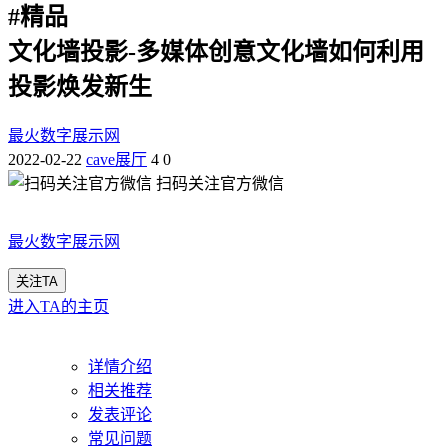
#
精品
文化墙投影-多媒体创意文化墙如何利用
投影焕发新生
最火数字展示网
2022-02-22
cave展厅
4
0
扫码关注官方微信
最火数字展示网
关注TA
进入TA的主页
详情介绍
相关推荐
发表评论
常见问题