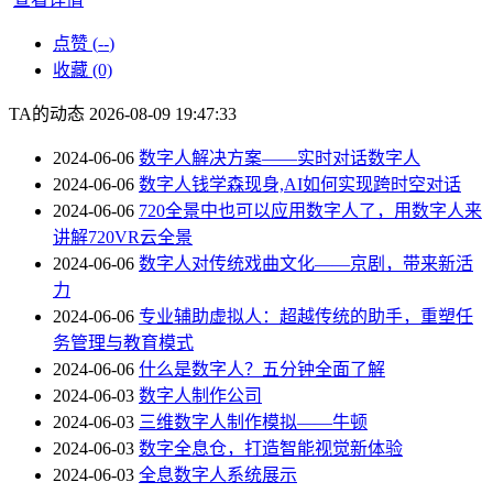
点赞 (
--
)
收藏 (0)
TA的动态
2026-08-09 19:47:33
2024-06-06
数字人解决方案——实时对话数字人
2024-06-06
数字人钱学森现身,AI如何实现跨时空对话
2024-06-06
720全景中也可以应用数字人了，用数字人来
讲解720VR云全景
2024-06-06
数字人对传统戏曲文化——京剧，带来新活
力
2024-06-06
专业辅助虚拟人：超越传统的助手，重塑任
务管理与教育模式
2024-06-06
什么是数字人？五分钟全面了解
2024-06-03
数字人制作公司
2024-06-03
三维数字人制作模拟——牛顿
2024-06-03
数字全息仓，打造智能视觉新体验
2024-06-03
全息数字人系统展示