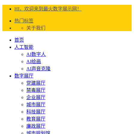
HI，欢迎来到最火数字展示网！
热门标签
关于我们
首页
人工智能
AI数字人
AI绘画
AI声音克隆
数字展厅
党建展厅
禁毒展厅
企业展厅
城市展厅
科技展厅
教育展厅
廉政展厅
城市规划馆