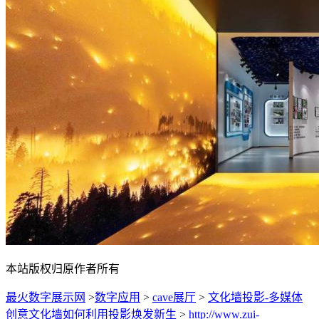
本站版权归原作者所有
最火数字展示网
>
数字应用
>
cave展厅
>
文化墙投影-多媒体
创意文化墙如何利用投影焕发新生
>
http://www.zui-