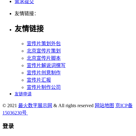
需求提交
友情链接：
友情链接
宣传片策划外包
北京宣传片策划
北京宣传片脚本
宣传片解说词撰写
宣传片创意制作
宣传片汇报
宣传片制作公司
友链申请
© 2021
最火数字展示网
& All rights reserved
网站地图
京ICP备
15036230号
登录