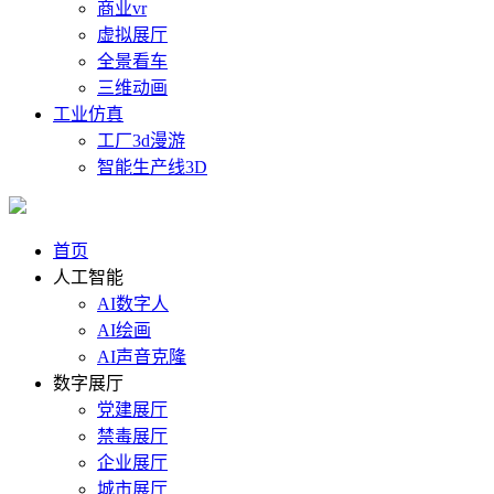
商业vr
虚拟展厅
全景看车
三维动画
工业仿真
工厂3d漫游
智能生产线3D
首页
人工智能
AI数字人
AI绘画
AI声音克隆
数字展厅
党建展厅
禁毒展厅
企业展厅
城市展厅