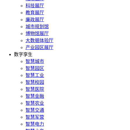
科技展厅
教育展厅
廉政展厅
城市规划馆
博物馆展厅
大数据体验厅
产业园区展厅
数字孪生
智慧城市
智慧园区
智慧工业
智慧校园
智慧医院
智慧金融
智慧农业
智慧交通
智慧军营
智慧电力