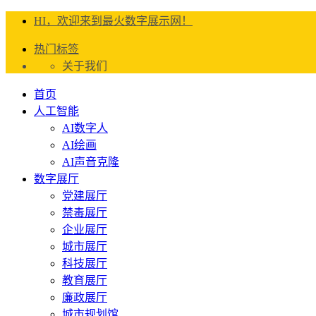
HI，欢迎来到最火数字展示网！
热门标签
关于我们
首页
人工智能
AI数字人
AI绘画
AI声音克隆
数字展厅
党建展厅
禁毒展厅
企业展厅
城市展厅
科技展厅
教育展厅
廉政展厅
城市规划馆