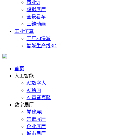
商业vr
虚拟展厅
全景看车
三维动画
工业仿真
工厂3d漫游
智能生产线3D
首页
人工智能
AI数字人
AI绘画
AI声音克隆
数字展厅
党建展厅
禁毒展厅
企业展厅
城市展厅