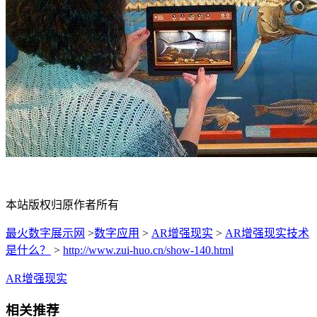
本站版权归原作者所有
最火数字展示网
>
数字应用
>
AR增强现实
>
AR增强现实技术
是什么？
>
http://www.zui-huo.cn/show-140.html
AR增强现实
相关推荐