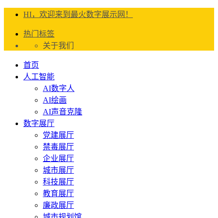
HI，欢迎来到最火数字展示网！
热门标签
关于我们
首页
人工智能
AI数字人
AI绘画
AI声音克隆
数字展厅
党建展厅
禁毒展厅
企业展厅
城市展厅
科技展厅
教育展厅
廉政展厅
城市规划馆