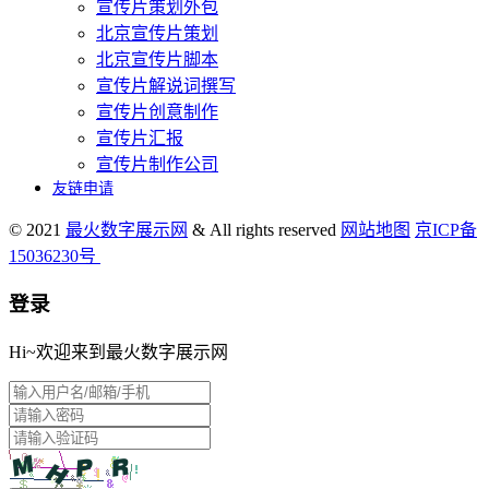
宣传片策划外包
北京宣传片策划
北京宣传片脚本
宣传片解说词撰写
宣传片创意制作
宣传片汇报
宣传片制作公司
友链申请
© 2021
最火数字展示网
& All rights reserved
网站地图
京ICP备
15036230号
登录
Hi~欢迎来到最火数字展示网