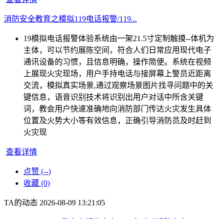
消防安全教育之模拟119电话报警/119...
19模拟电话报警体验系统由一架21.5寸定制触摸--体机为
主体，可以节约展陈空间，符合人们日常应用现代电子
通讯设备的习惯，且信息明确，操作简便。系统在视频
上展现火灾现场，用户手持电话与接屏幕上警员近距离
交流，模拟真实场景,通过观察场景图片找寻问题中的关
键信息，语音识别技术将识别出用户对话中所含关键
词，教会用户快速准确地向消防部门传达火灾发生具体
位置及火势大小等有效信息，正确引导消防员及时赶到
火灾现
查看详情
点赞 (
--
)
收藏 (0)
TA的动态
2026-08-09 13:21:05