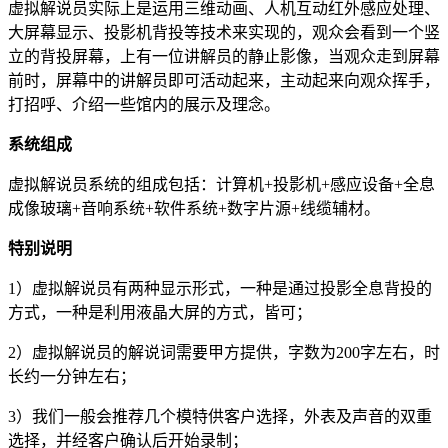
虚拟解说员实际上是运用三维动画、人机互动红外感应处理、
大屏幕显示、投影机背投等技术来实现的，观众会看到一个竖
立的背投屏幕，上有一位讲解员的静止影像，当观众走到屏幕
前时，屏幕中的讲解员即可活动起来，主动起来向观众挥手，
打招呼、介绍一些馆内的展示及理念。
系统组成
虚拟解说员系统的组成包括：计算机+投影机+感应设备+全息
成像玻璃+音响系统+软件系统+数字片源+线缆辅材。
特别说明
1）虚拟解说员有两种显示形式，一种是通过投影全息背投的
方式，一种是利用液晶大屏的方式，皆可；
2）虚拟解说员的解说词需要甲方提供，字数为200字左右，时
长约一分钟左右；
3）我们一般会推荐几个模特供客户选择，外表及声音的双重
选择，并经客户确认后开始录制；