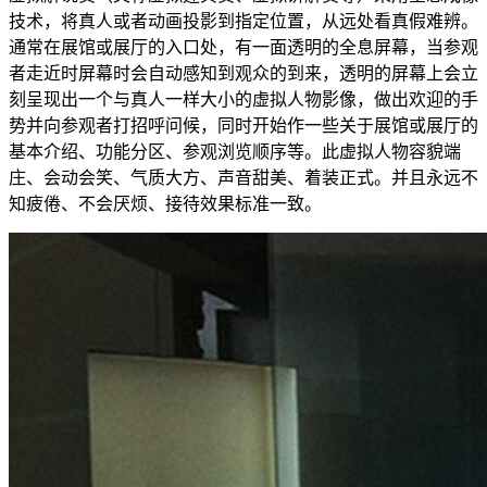
技术，将真人或者动画投影到指定位置，从远处看真假难辨。
通常在展馆或展厅的入口处，有一面透明的全息屏幕，当参观
者走近时屏幕时会自动感知到观众的到来，透明的屏幕上会立
刻呈现出一个与真人一样大小的虚拟人物影像，做出欢迎的手
势并向参观者打招呼问候，同时开始作一些关于展馆或展厅的
基本介绍、功能分区、参观浏览顺序等。此虚拟人物容貌端
庄、会动会笑、气质大方、声音甜美、着装正式。并且永远不
知疲倦、不会厌烦、接待效果标准一致。