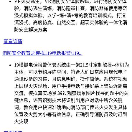
VR火灾逃生，VR消防安全体验系统，进行消防安全体
验，消防逃生演练，消防隐患排查，消防器械使用等沉
浸式模拟体验。以学+练+演+考的教育培训模式，打造
沉浸式、高度仿真、自然交互、超现实体验的一体化消
防安全解决方案
查看详情
消防安全教育之模拟119电话报警/119...
19模拟电话报警体验系统由一架21.5寸定制触摸--体机为
主体，可以节约展陈空间，符合人们日常应用现代电子
通讯设备的习惯，且信息明确，操作简便。系统在视频
上展现火灾现场，用户手持电话与接屏幕上警员近距离
交流，模拟真实场景,通过观察场景图片找寻问题中的关
键信息，语音识别技术将识别出用户对话中所含关键
词，教会用户快速准确地向消防部门传达火灾发生具体
位置及火势大小等有效信息，正确引导消防员及时赶到
火灾现