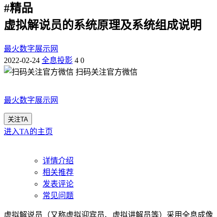
#
精品
虚拟解说员的系统原理及系统组成说明
最火数字展示网
2022-02-24
全息投影
4
0
扫码关注官方微信
最火数字展示网
关注TA
进入TA的主页
详情介绍
相关推荐
发表评论
常见问题
虚拟解说员（又称虚拟迎宾员、虚拟讲解员等）采用全息成像