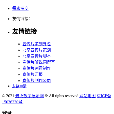
需求提交
友情链接：
友情链接
宣传片策划外包
北京宣传片策划
北京宣传片脚本
宣传片解说词撰写
宣传片创意制作
宣传片汇报
宣传片制作公司
友链申请
© 2021
最火数字展示网
& All rights reserved
网站地图
京ICP备
15036230号
登录