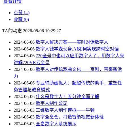
查看详情
点赞 (
--
)
收藏 (0)
TA的动态
2026-08-06 10:29:27
2024-06-06
数字人解决方案——实时对话数字人
2024-06-06
数字人钱学森现身,AI如何实现跨时空对话
2024-06-06
720全景中也可以应用数字人了，用数字人来
讲解720VR云全景
2024-06-06
数字人对传统戏曲文化——京剧，带来新活
力
2024-06-06
专业辅助虚拟人：超越传统的助手，重塑任
务管理与教育模式
2024-06-06
什么是数字人？五分钟全面了解
2024-06-03
数字人制作公司
2024-06-03
三维数字人制作模拟——牛顿
2024-06-03
数字全息仓，打造智能视觉新体验
2024-06-03
全息数字人系统展示