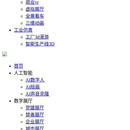
商业vr
虚拟展厅
全景看车
三维动画
工业仿真
工厂3d漫游
智能生产线3D
首页
人工智能
AI数字人
AI绘画
AI声音克隆
数字展厅
党建展厅
禁毒展厅
企业展厅
城市展厅