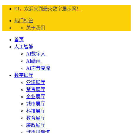
HI，欢迎来到最火数字展示网！
热门标签
关于我们
首页
人工智能
AI数字人
AI绘画
AI声音克隆
数字展厅
党建展厅
禁毒展厅
企业展厅
城市展厅
科技展厅
教育展厅
廉政展厅
城市规划馆