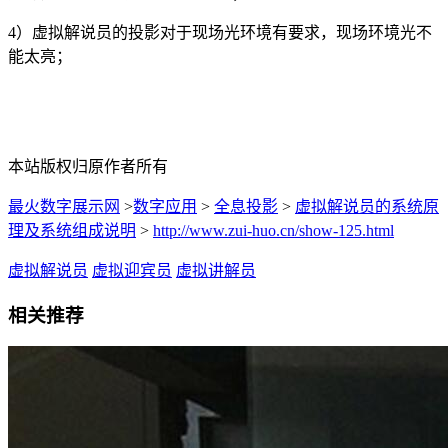
4）虚拟解说员的投影对于现场光环境有要求，现场环境光不
能太亮；
本站版权归原作者所有
最火数字展示网
>
数字应用
>
全息投影
>
虚拟解说员的系统原
理及系统组成说明
>
http://www.zui-huo.cn/show-125.html
虚拟解说员
虚拟迎宾员
虚拟讲解员
相关推荐