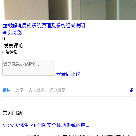
虚拟解说员的系统原理及系统组成说明
全息投影
0
发表评论
0
条评论
登录后评论
默认
最早
支持最多
评分最高
条
常见问题
VR火灾逃生 VR消防安全体验系统的应...