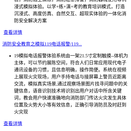
浸式模拟体验。以学+练+演+考的教育培训模式，打造
沉浸式、高度仿真、自然交互、超现实体验的一体化消
防安全解决方案
查看详情
消防安全教育之模拟119电话报警/119...
19模拟电话报警体验系统由一架21.5寸定制触摸--体机为
主体，可以节约展陈空间，符合人们日常应用现代电子
通讯设备的习惯，且信息明确，操作简便。系统在视频
上展现火灾现场，用户手持电话与接屏幕上警员近距离
交流，模拟真实场景,通过观察场景图片找寻问题中的关
键信息，语音识别技术将识别出用户对话中所含关键
词，教会用户快速准确地向消防部门传达火灾发生具体
位置及火势大小等有效信息，正确引导消防员及时赶到
火灾现
查看详情