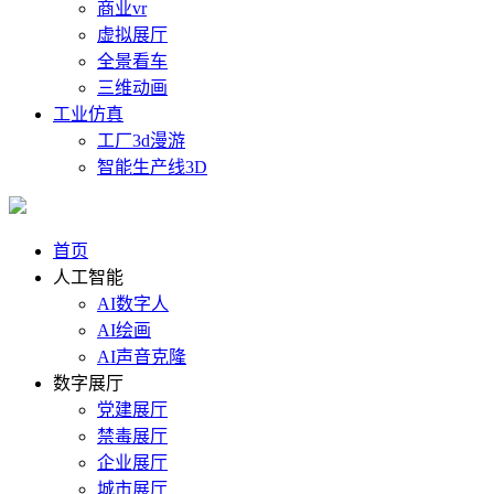
商业vr
虚拟展厅
全景看车
三维动画
工业仿真
工厂3d漫游
智能生产线3D
首页
人工智能
AI数字人
AI绘画
AI声音克隆
数字展厅
党建展厅
禁毒展厅
企业展厅
城市展厅