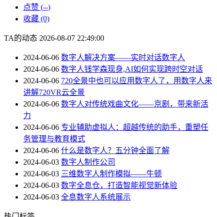
点赞 (
--
)
收藏 (0)
TA的动态
2026-08-07 22:49:00
2024-06-06
数字人解决方案——实时对话数字人
2024-06-06
数字人钱学森现身,AI如何实现跨时空对话
2024-06-06
720全景中也可以应用数字人了，用数字人来
讲解720VR云全景
2024-06-06
数字人对传统戏曲文化——京剧，带来新活
力
2024-06-06
专业辅助虚拟人：超越传统的助手，重塑任
务管理与教育模式
2024-06-06
什么是数字人？五分钟全面了解
2024-06-03
数字人制作公司
2024-06-03
三维数字人制作模拟——牛顿
2024-06-03
数字全息仓，打造智能视觉新体验
2024-06-03
全息数字人系统展示
热门标签