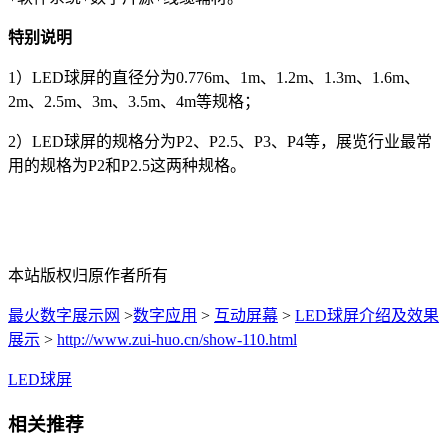
特别说明
1）LED球屏的直径分为0.776m、1m、1.2m、1.3m、1.6m、
2m、2.5m、3m、3.5m、4m等规格；
2）LED球屏的规格分为P2、P2.5、P3、P4等，展览行业最常
用的规格为P2和P2.5这两种规格。
本站版权归原作者所有
最火数字展示网
>
数字应用
>
互动屏幕
>
LED球屏介绍及效果
展示
>
http://www.zui-huo.cn/show-110.html
LED球屏
相关推荐