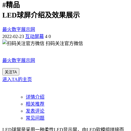
#
精品
LED球屏介绍及效果展示
最火数字展示网
2022-02-23
互动屏幕
4
0
扫码关注官方微信
最火数字展示网
关注TA
进入TA的主页
详情介绍
相关推荐
发表评论
常见问题
LED球屏是采用一种柔性LED显示屏，由LED软模组拼接而