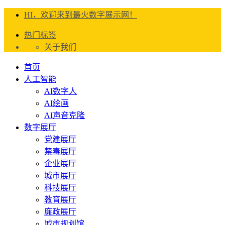
HI，欢迎来到最火数字展示网！
热门标签
关于我们
首页
人工智能
AI数字人
AI绘画
AI声音克隆
数字展厅
党建展厅
禁毒展厅
企业展厅
城市展厅
科技展厅
教育展厅
廉政展厅
城市规划馆