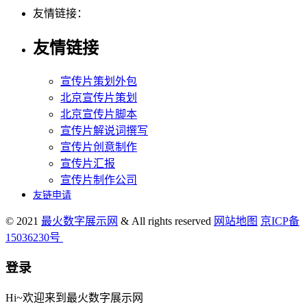
友情链接：
友情链接
宣传片策划外包
北京宣传片策划
北京宣传片脚本
宣传片解说词撰写
宣传片创意制作
宣传片汇报
宣传片制作公司
友链申请
© 2021
最火数字展示网
& All rights reserved
网站地图
京ICP备
15036230号
登录
Hi~欢迎来到最火数字展示网