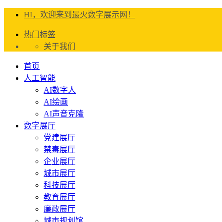
HI，欢迎来到最火数字展示网！
热门标签
关于我们
首页
人工智能
AI数字人
AI绘画
AI声音克隆
数字展厅
党建展厅
禁毒展厅
企业展厅
城市展厅
科技展厅
教育展厅
廉政展厅
城市规划馆