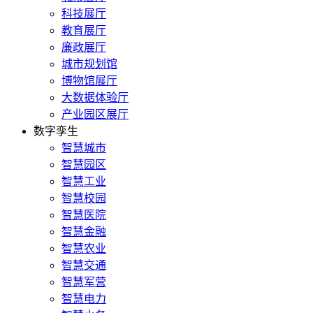
科技展厅
教育展厅
廉政展厅
城市规划馆
博物馆展厅
大数据体验厅
产业园区展厅
数字孪生
智慧城市
智慧园区
智慧工业
智慧校园
智慧医院
智慧金融
智慧农业
智慧交通
智慧军营
智慧电力