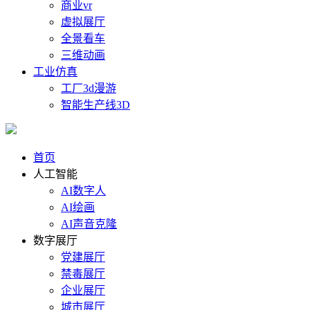
商业vr
虚拟展厅
全景看车
三维动画
工业仿真
工厂3d漫游
智能生产线3D
首页
人工智能
AI数字人
AI绘画
AI声音克隆
数字展厅
党建展厅
禁毒展厅
企业展厅
城市展厅