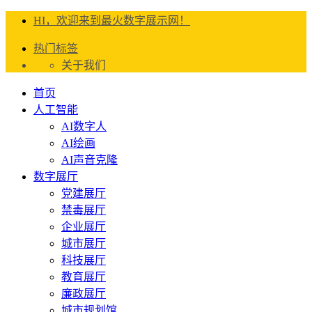
HI，欢迎来到最火数字展示网！
热门标签
关于我们
首页
人工智能
AI数字人
AI绘画
AI声音克隆
数字展厅
党建展厅
禁毒展厅
企业展厅
城市展厅
科技展厅
教育展厅
廉政展厅
城市规划馆