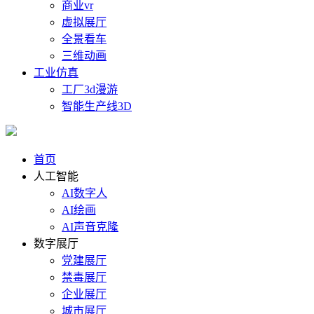
商业vr
虚拟展厅
全景看车
三维动画
工业仿真
工厂3d漫游
智能生产线3D
首页
人工智能
AI数字人
AI绘画
AI声音克隆
数字展厅
党建展厅
禁毒展厅
企业展厅
城市展厅