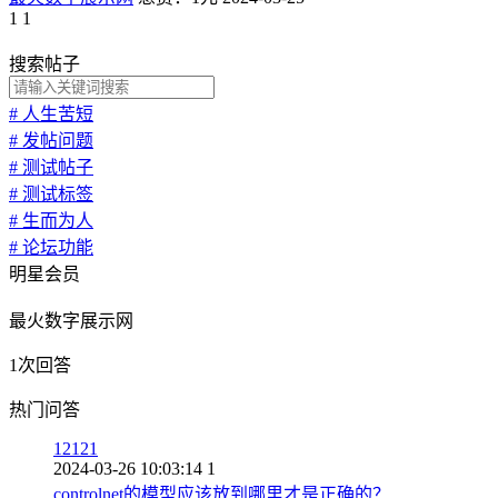
1
1
搜索帖子
# 人生苦短
# 发帖问题
# 测试帖子
# 测试标签
# 生而为人
# 论坛功能
明星会员
最火数字展示网
1次回答
热门问答
12121
2024-03-26 10:03:14
1
controlnet的模型应该放到哪里才是正确的？