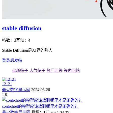
stable diffusion
帖数：3
互动：4
Stable Diffusion是AI界的熟人
登录后发帖
最新帖子
人气帖子
热门问答
等你回帖
12121
最火数字展示网
2024-03-26
1
0
controlnet的模型应该放到哪里才是正确的？
最火数字展示网
悬赏：1元
2024-03-25