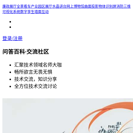
廉政展厅
全景看车
产业园区展厅
水晶讲台
网上博物馆
曲面投影
物体识别屏
消防三维
可视化系统
数字孪生
墙面互动
登录/注册
问答百科
·
交流社区
汇聚技术领域名师大咖
畅所欲言无畏无惧
技术交流，知识分享
全方位技术交流讨论